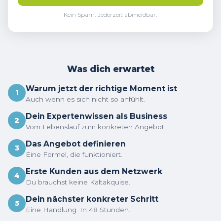
Kein Spam. Jederzeit abmeldbar.
Was dich erwartet
Warum jetzt der richtige Moment ist
1
Auch wenn es sich nicht so anfühlt.
Dein Expertenwissen als Business
2
Vom Lebenslauf zum konkreten Angebot.
Das Angebot definieren
3
Eine Formel, die funktioniert.
Erste Kunden aus dem Netzwerk
4
Du brauchst keine Kaltakquise.
Dein nächster konkreter Schritt
5
Eine Handlung. In 48 Stunden.